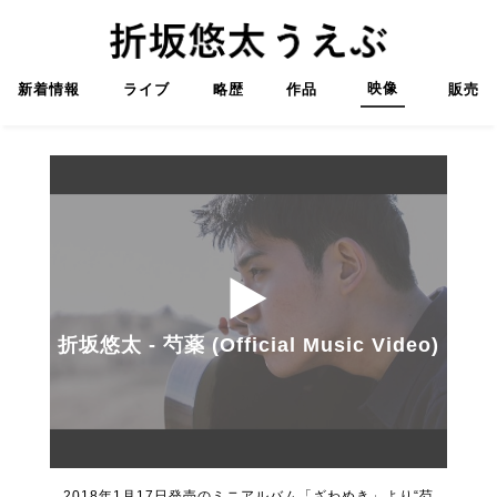
映像
新着情報
ライブ
略歴
作品
販売
折坂悠太 - 芍薬 (Official Music Video)
2018年1月17日発売のミニアルバム「ざわめき」より“芍