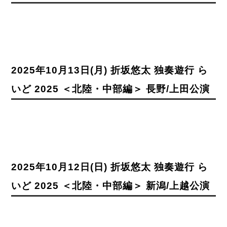
2025年10月13日(月) 折坂悠太 独奏遊行 ら
いど 2025 ＜北陸・中部編＞ 長野/上田公演
2025年10月12日(日) 折坂悠太 独奏遊行 ら
いど 2025 ＜北陸・中部編＞ 新潟/上越公演