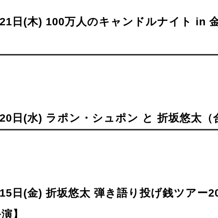
月21日(木) 100万人のキャンドルナイト in
6月20日(水) ラポン・シュポン と 折坂悠太
月15日(金) 折坂悠太 弾き語り投げ銭ツアー2
公演】