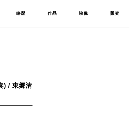
略歴
作品
映像
販売
奏) / 東郷清