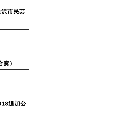
 金沢市民芸
（合奏）
018追加公