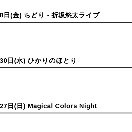
月8日(金) ちどり - 折坂悠太ライブ
月30日(水) ひかりのほとり
7日(日) Magical Colors Night