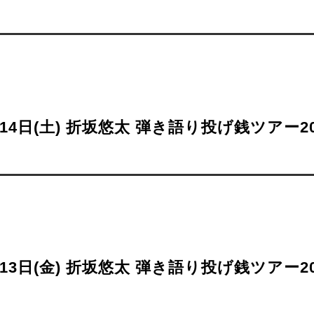
月14日(土) 折坂悠太 弾き語り投げ銭ツアー2
月13日(金) 折坂悠太 弾き語り投げ銭ツアー2