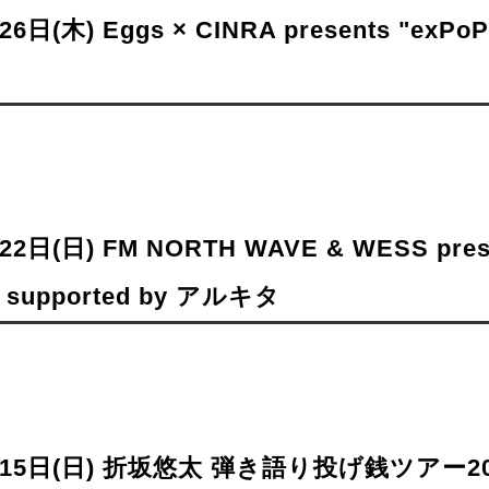
6日(木) Eggs × CINRA presents "exPoP!!
2日(日) FM NORTH WAVE & WESS prese
I" supported by アルキタ
月15日(日) 折坂悠太 弾き語り投げ銭ツアー2