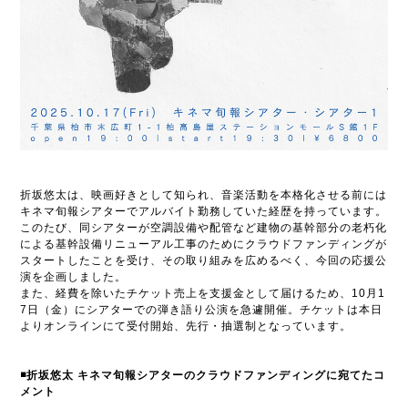
折坂悠太は、映画好きとして知られ、音楽活動を本格化させる前には
キネマ旬報シアターでアルバイト勤務していた経歴を持っています。
このたび、同シアターが空調設備や配管など建物の基幹部分の老朽化
による基幹設備リニューアル工事のためにクラウドファンディングが
スタートしたことを受け、その取り組みを広めるべく、今回の応援公
演を企画しました。
また、経費を除いたチケット売上を支援金として届けるため、10月1
7日（金）にシアターでの弾き語り公演を急遽開催。チケットは本日
よりオンラインにて受付開始、先行・抽選制となっています。
◾️折坂悠太 キネマ旬報シアターのクラウドファンディングに宛てたコ
メント