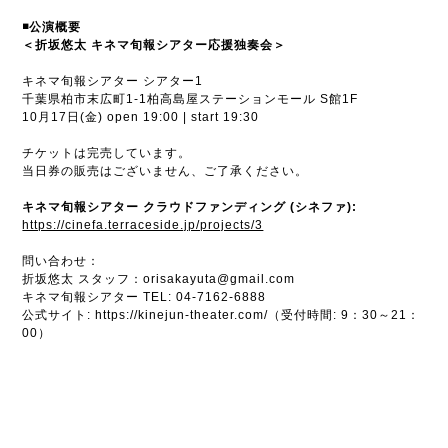
◾️公演概要
＜折坂悠太 キネマ旬報シアター応援独奏会＞
キネマ旬報シアター シアター1
千葉県柏市末広町1-1柏高島屋ステーションモール S館1F
10月17日(金) open 19:00 | start 19:30
チケットは完売しています。
当日券の販売はございません、ご了承ください。
キネマ旬報シアター クラウドファンディング (シネファ):
https://cinefa.terraceside.jp/projects/3
問い合わせ：
折坂悠太 スタッフ：orisakayuta@gmail.com
キネマ旬報シアター TEL: 04-7162-6888
公式サイト: https://kinejun-theater.com/（受付時間: 9：30～21：
00）