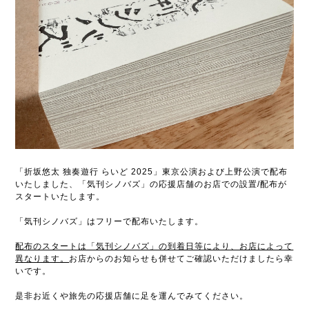
「折坂悠太 独奏遊行 らいど 2025」東京公演および上野公演で配布
いたしました、「気刊シノバズ」の応援店舗のお店での設置/配布が
スタートいたします。
「気刊シノバズ」はフリーで配布いたします。
配布のスタートは「気刊シノバズ」の到着日等により、お店によって
異なります。
お店からのお知らせも併せてご確認いただけましたら幸
いです。
是非お近くや旅先の応援店舗に足を運んでみてください。