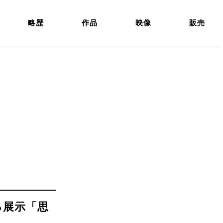
略歴
作品
映像
販売
る展示「思