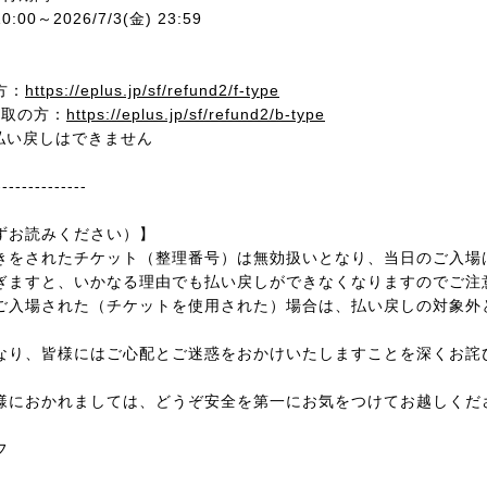
10:00～2026/7/3(金) 23:59
方：
https://eplus.jp/sf/refund2/f-type
受取の方：
https://eplus.jp/sf/refund2/b-type
払い戻しはできません
--------------
ずお読みください）】
きをされたチケット（整理番号）は無効扱いとなり、当日のご入場
ぎますと、いかなる理由でも払い戻しができなくなりますのでご注
ご入場された（チケットを使用された）場合は、払い戻しの対象外
なり、皆様にはご心配とご迷惑をおかけいたしますことを深くお詫
様におかれましては、どうぞ安全を第一にお気をつけてお越しくだ
フ