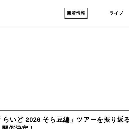
新着情報
ライブ
 らいど 2026 そら豆編」ツアーを振り返
」開催決定！