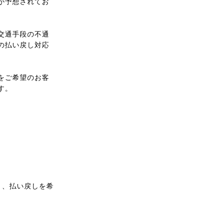
が予想されてお
交通手段の不通
の払い戻し対応
をご希望のお客
す。
り、払い戻しを希