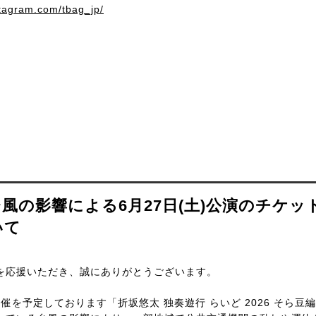
stagram.com/tbag_jp/
風の影響による6月27日(土)公演のチケッ
いて
を応援いただき、誠にありがとうございます。
に開催を予定しております「折坂悠太 独奏遊行 らいど 2026 そら