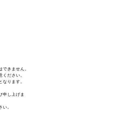
はできません。
意ください。
となります。
び申し上げま
さい。