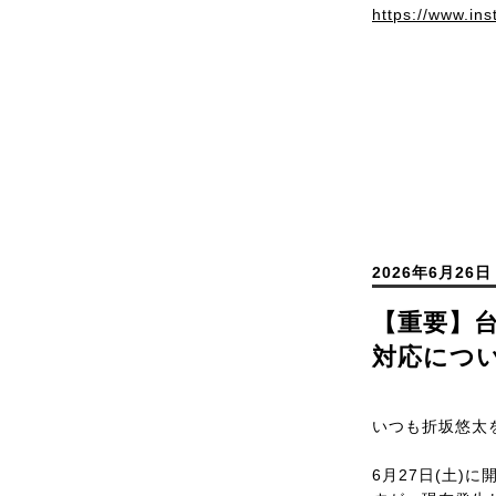
https://www.in
2026年6月26日
【重要】台
対応につ
いつも折坂悠太
6月27日(土)