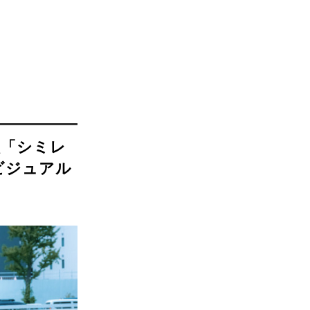
歌「シミレ
本ビジュアル