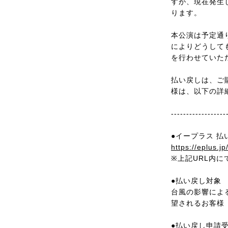
すが、現在発生
ります。
本公演は予定通
によりどうして
を行わせていた
払い戻しは、ご
様は、以下の詳
------------------
●イープラス 払
https://eplus.j
※上記URL内
●払い戻し対象
台風の影響によ
望されるお客様
●払い戻し申請