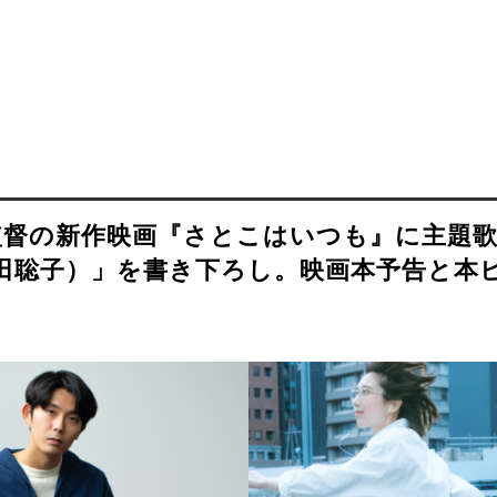
監督の新作映画『さとこはいつも』に主題
. 柴田聡子）」を書き下ろし。映画本予告と